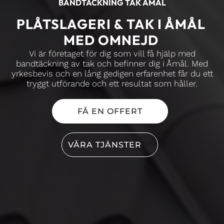
BANDTÄCKNING TAK ÅMÅL
PLÅTSLAGERI & TAK I ÅMÅL
MED OMNEJD
Vi är företaget för dig som vill få hjälp med
bandtäckning av tak och befinner dig i Åmål. Med
yrkesbevis och en lång gedigen erfarenhet får du ett
tryggt utförande och ett resultat som håller.
FÅ EN OFFERT
VÅRA TJÄNSTER