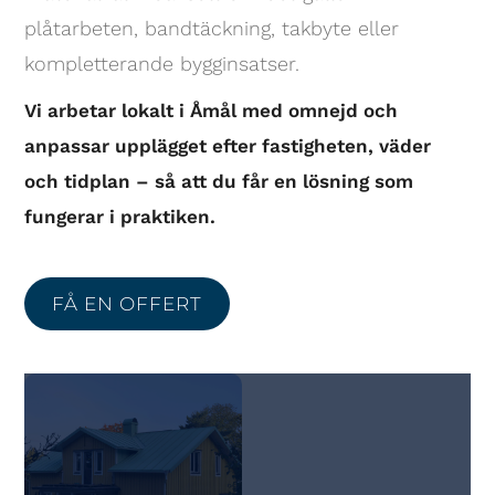
plåtarbeten, bandtäckning, takbyte eller
kompletterande bygginsatser.
Vi arbetar lokalt i Åmål med omnejd och
anpassar upplägget efter fastigheten, väder
och tidplan – så att du får en lösning som
fungerar i praktiken.
FÅ EN OFFERT