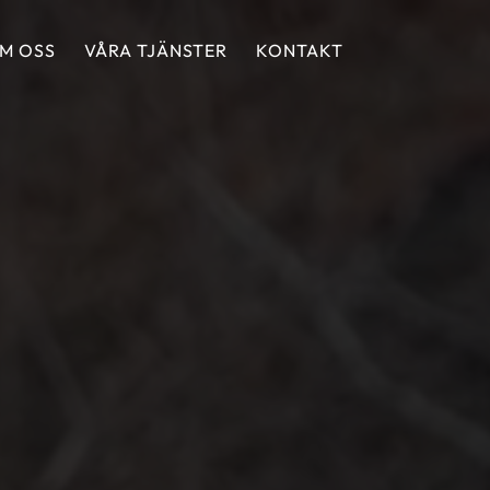
M OSS
VÅRA TJÄNSTER
KONTAKT