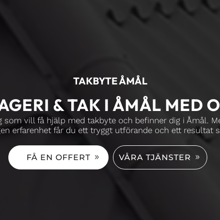
TAKBYTE ÅMÅL
AGERI & TAK I ÅMÅL MED
dig som vill få hjälp med takbyte och befinner dig i Åmål. 
en erfarenhet får du ett tryggt utförande och ett resultat 
FÅ EN OFFERT
VÅRA TJÄNSTER