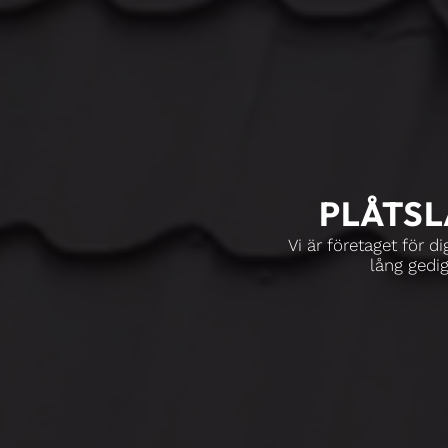
PLÅTSL
Vi är företaget för 
lång gedig