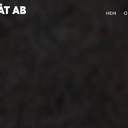
HEM
O